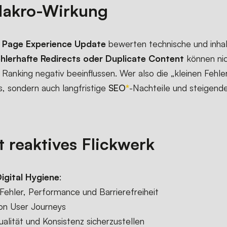
Makro-Wirkung
s
Page Experience Update
bewerten technische und inhal
ehlerhafte Redirects oder Duplicate Content
können nic
Ranking negativ beeinflussen. Wer also die „kleinen Fehler“
s, sondern auch langfristige
SEO
-Nachteile und steigend
t reaktives Flickwerk
igital Hygiene
:
Fehler, Performance und Barrierefreiheit
on User Journeys
alität und Konsistenz sicherzustellen