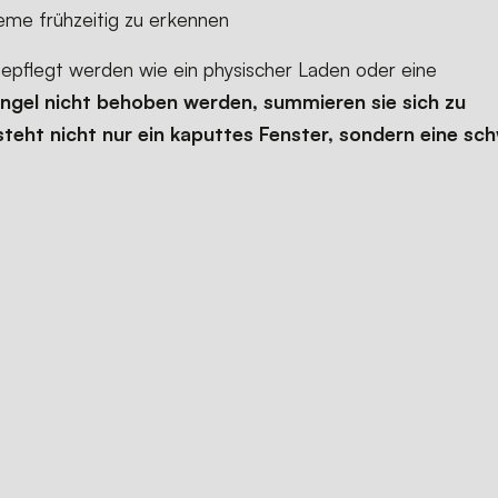
eme frühzeitig zu erkennen
epflegt werden wie ein physischer Laden oder eine
ngel nicht behoben werden, summieren sie sich zu
teht nicht nur ein kaputtes Fenster, sondern eine sc
cht