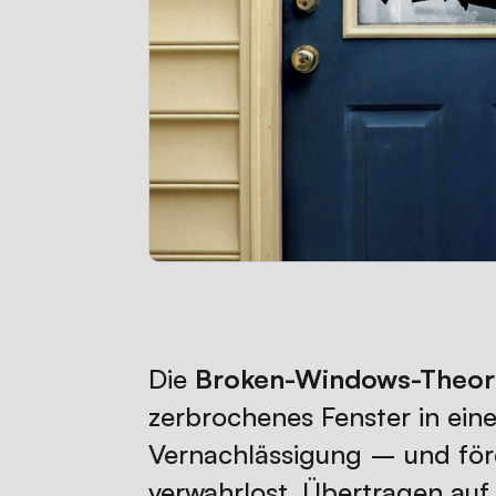
Die
Broken-Windows-Theor
zerbrochenes Fenster in einer
Vernachlässigung – und förd
verwahrlost. Übertragen auf