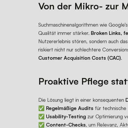
Von der Mikro- zur 
Suchmaschinenalgorithmen wie Google’
Qualität immer stärker.
Broken Links, f
Nutzererlebnis stören, sondern auch das 
riskiert nicht nur schlechtere Conversion
Customer Acquisition Costs (CAC)
.
Proaktive Pflege stat
Die Lösung liegt in einer konsequenten
D
✅
Regelmäßige Audits
für technische 
✅
Usability-Testing
zur Optimierung v
✅
Content-Checks
, um Relevanz, Aktu