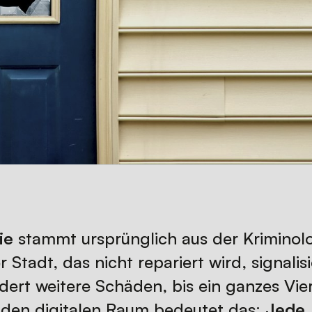
ie
stammt ursprünglich aus der Kriminolo
 Stadt, das nicht repariert wird, signalisi
ert weitere Schäden, bis ein ganzes Vier
 den digitalen Raum bedeutet das:
Jede