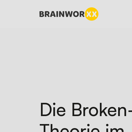
Zum Hauptinhalt springen
Die Broke
Theorie im