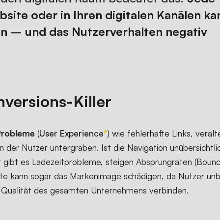
site oder in Ihren digitalen Kanälen ka
ein – und das Nutzerverhalten negativ
versions-Killer
Probleme
(
User Experience
) wie fehlerhafte Links, veralt
 der Nutzer untergraben. Ist die Navigation unübersichtlic
der gibt es Ladezeitprobleme, steigen Absprungraten (Boun
site kann sogar das Markenimage schädigen, da Nutzer un
r Qualität des gesamten Unternehmens verbinden.