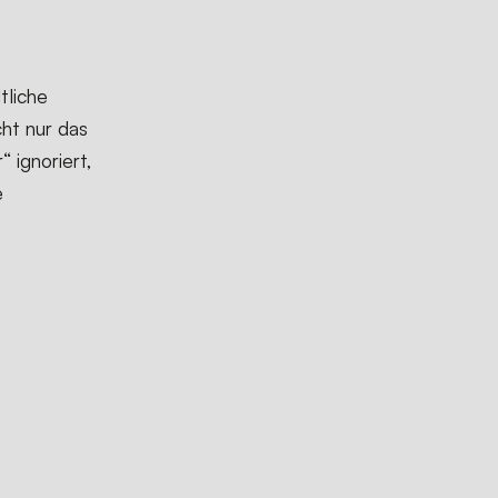
tliche
ht nur das
 ignoriert,
e