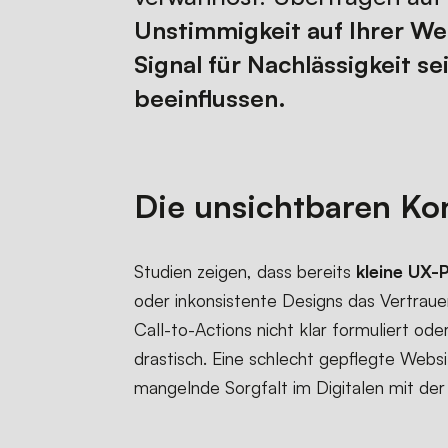
Unstimmigkeit auf Ihrer Web
Signal für Nachlässigkeit s
beeinflussen.
Die unsichtbaren Kon
Studien zeigen, dass bereits
kleine UX-
oder inkonsistente Designs das Vertrauen
Call-to-Actions nicht klar formuliert o
drastisch. Eine schlecht gepflegte Web
mangelnde Sorgfalt im Digitalen mit de