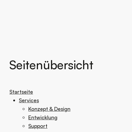
Seitenübersicht
Seitenübersicht
Startseite
Services
Konzept & Design
Entwicklung
Support