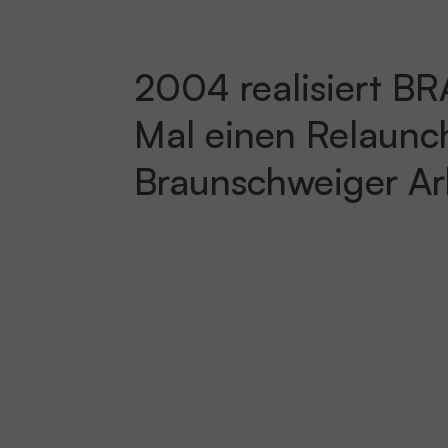
2004 realisiert 
Mal einen
Relaunc
Braunschweiger Arb