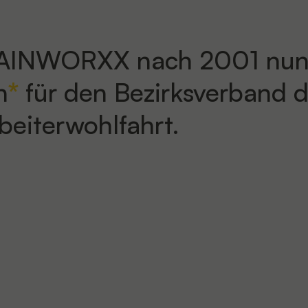
BRAINWORXX nach 2001 nun
h
für den Bezirksverband d
eiterwohlfahrt.