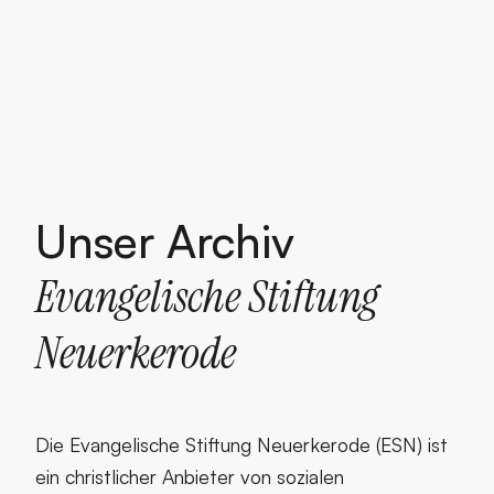
Unser Archiv Evangeli
Unser Archiv
Evangelische Stiftung
Neuerkerode
Die Evangelische Stiftung Neuerkerode (ESN) ist
ein christlicher Anbieter von sozialen