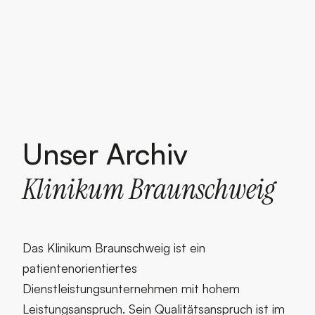
Unser Archiv Kliniku
Unser Archiv
Klinikum Braunschweig
Das Klinikum Braunschweig ist ein
patientenorientiertes
Dienstleistungsunternehmen mit hohem
Leistungsanspruch. Sein Qualitätsanspruch ist im